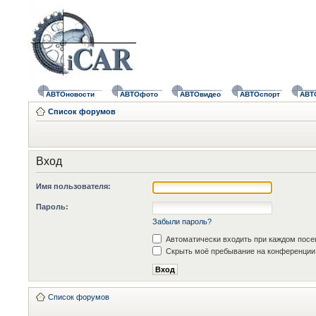
АВТОновости
АВТОфото
АВТОвидео
АВТОспорт
АВТ
Список форумов
Вход
Имя пользователя:
Пароль:
Забыли пароль?
Автоматически входить при каждом пос
Скрыть моё пребывание на конференции 
Список форумов