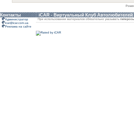
Powe
Контакты
iCAR - Виртуальный Клуб Автолюбителей
При использовании материалов обязательно указывать
гиперсс
Администратор
icar@icar.com.ua
Реклама на сайте