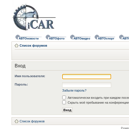
АВТОновости
АВТОфото
АВТОвидео
АВТОспорт
АВТ
Список форумов
Вход
Имя пользователя:
Пароль:
Забыли пароль?
Автоматически входить при каждом пос
Скрыть моё пребывание на конференции 
Список форумов
Powe