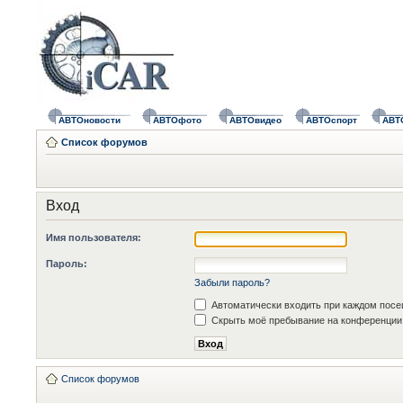
АВТОновости
АВТОфото
АВТОвидео
АВТОспорт
АВТ
Список форумов
Вход
Имя пользователя:
Пароль:
Забыли пароль?
Автоматически входить при каждом пос
Скрыть моё пребывание на конференции 
Список форумов