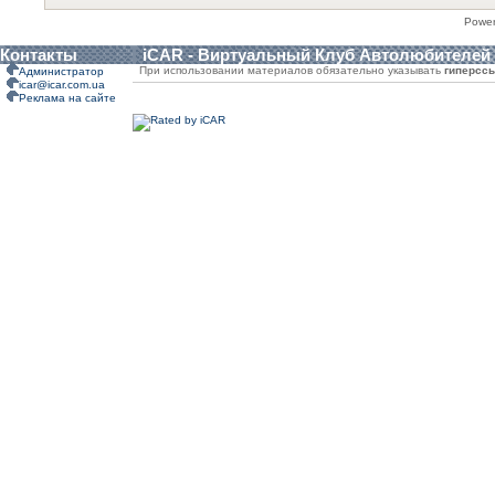
Powe
Контакты
iCAR - Виртуальный Клуб Автолюбителей
При использовании материалов обязательно указывать
гиперсс
Администратор
icar@icar.com.ua
Реклама на сайте