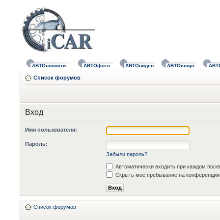
АВТОновости
АВТОфото
АВТОвидео
АВТОспорт
АВТ
Список форумов
Вход
Имя пользователя:
Пароль:
Забыли пароль?
Автоматически входить при каждом пос
Скрыть моё пребывание на конференции 
Список форумов