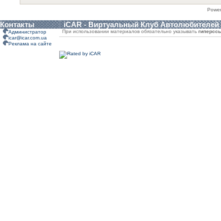
Powe
Контакты
iCAR - Виртуальный Клуб Автолюбителей
При использовании материалов обязательно указывать
гиперсс
Администратор
icar@icar.com.ua
Реклама на сайте