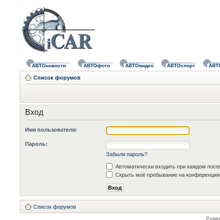
АВТОновости
АВТОфото
АВТОвидео
АВТОспорт
АВТ
Список форумов
Вход
Имя пользователя:
Пароль:
Забыли пароль?
Автоматически входить при каждом пос
Скрыть моё пребывание на конференции 
Список форумов
Powe