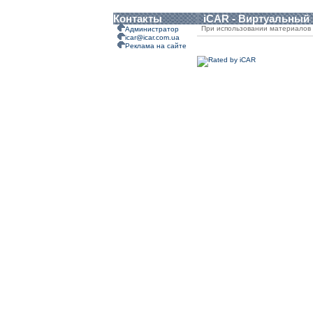
Контакты
iCAR - Виртуальный
При использовании материалов 
Администратор
icar@icar.com.ua
Реклама на сайте