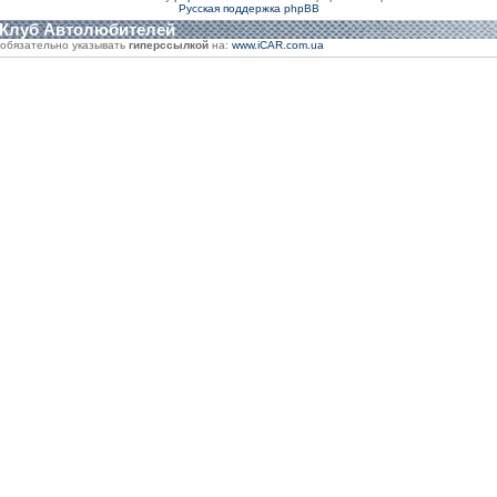
Русская поддержка phpBB
 Клуб Автолюбителей
обязательно указывать
гиперссылкой
на:
www.iCAR.com.ua