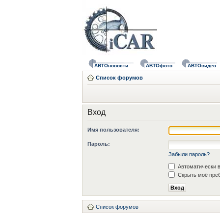
АВТОновости
АВТОфото
АВТОвидео
Список форумов
Вход
Имя пользователя:
Пароль:
Забыли пароль?
Автоматически в
Скрыть моё преб
Список форумов