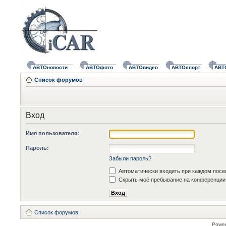
АВТОновости
АВТОфото
АВТОвидео
АВТОспорт
АВТ
Список форумов
Вход
Имя пользователя:
Пароль:
Забыли пароль?
Автоматически входить при каждом пос
Скрыть моё пребывание на конференции 
Список форумов
Powe