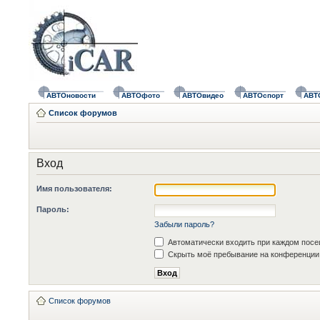
АВТОновости
АВТОфото
АВТОвидео
АВТОспорт
АВТ
Список форумов
Вход
Имя пользователя:
Пароль:
Забыли пароль?
Автоматически входить при каждом пос
Скрыть моё пребывание на конференции 
Список форумов