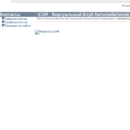
Powe
Контакты
iCAR - Виртуальный Клуб Автолюбителей
При использовании материалов обязательно указывать
гиперсс
Администратор
icar@icar.com.ua
Реклама на сайте