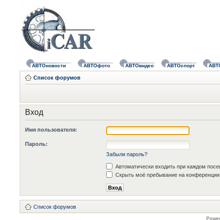
АВТОновости
АВТОфото
АВТОвидео
АВТОспорт
АВТ
Список форумов
Вход
Имя пользователя:
Пароль:
Забыли пароль?
Автоматически входить при каждом пос
Скрыть моё пребывание на конференции 
Список форумов
Powe