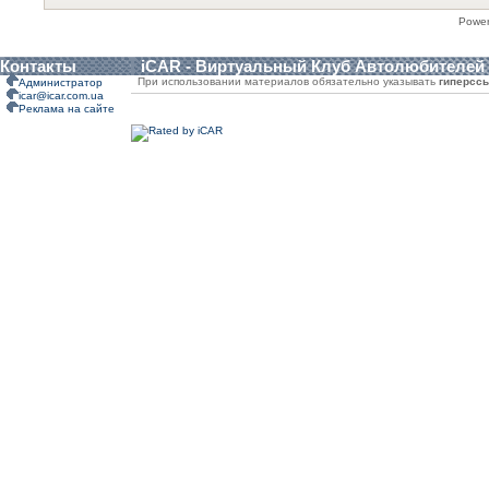
Powe
Контакты
iCAR - Виртуальный Клуб Автолюбителей
При использовании материалов обязательно указывать
гиперсс
Администратор
icar@icar.com.ua
Реклама на сайте