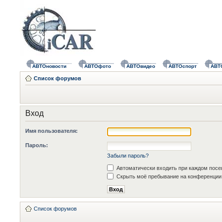
АВТОновости
АВТОфото
АВТОвидео
АВТОспорт
АВТ
Список форумов
Вход
Имя пользователя:
Пароль:
Забыли пароль?
Автоматически входить при каждом пос
Скрыть моё пребывание на конференции 
Список форумов