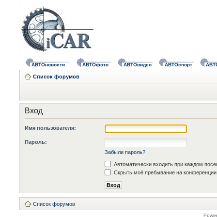
АВТОновости
АВТОфото
АВТОвидео
АВТОспорт
АВТ
Список форумов
Вход
Имя пользователя:
Пароль:
Забыли пароль?
Автоматически входить при каждом пос
Скрыть моё пребывание на конференции 
Список форумов
Powe