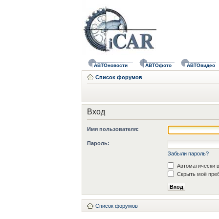
АВТОновости
АВТОфото
АВТОвидео
Список форумов
Вход
Имя пользователя:
Пароль:
Забыли пароль?
Автоматически в
Скрыть моё преб
Список форумов