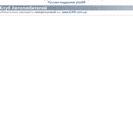
Русская поддержка phpBB
 Клуб Автолюбителей
обязательно указывать
гиперссылкой
на:
www.iCAR.com.ua