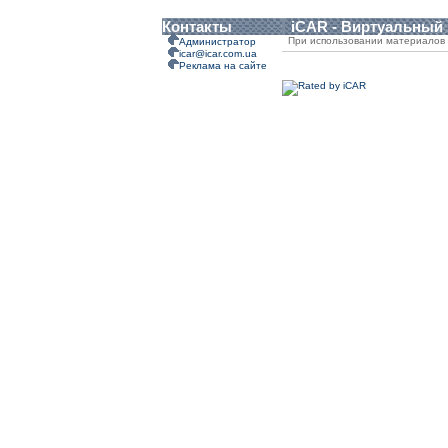
Контакты
iCAR - Виртуальный
При использовании материалов 
Администратор
icar@icar.com.ua
Реклама на сайте