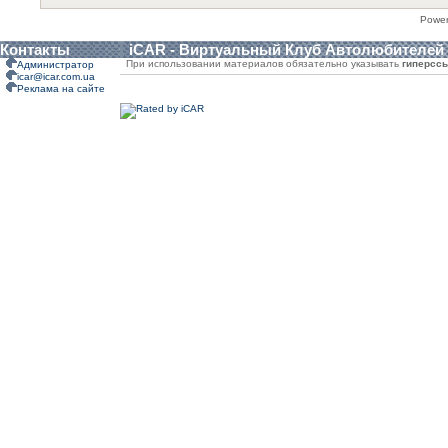
Powe
Контакты
iCAR - Виртуальный Клуб Автолюбителей
При использовании материалов обязательно указывать
гиперсс
Администратор
icar@icar.com.ua
Реклама на сайте