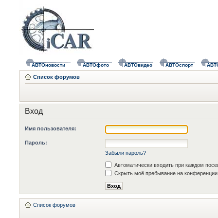
АВТОновости
АВТОфото
АВТОвидео
АВТОспорт
АВТ
Список форумов
Вход
Имя пользователя:
Пароль:
Забыли пароль?
Автоматически входить при каждом пос
Скрыть моё пребывание на конференции 
Список форумов