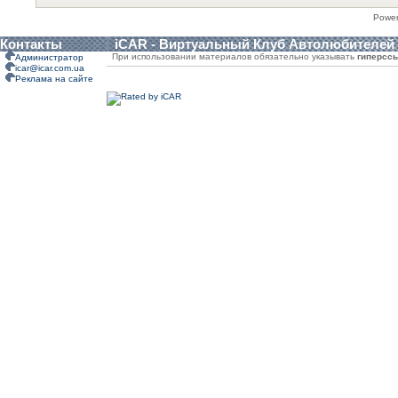
Powe
Контакты
iCAR - Виртуальный Клуб Автолюбителей
При использовании материалов обязательно указывать
гиперсс
Администратор
icar@icar.com.ua
Реклама на сайте