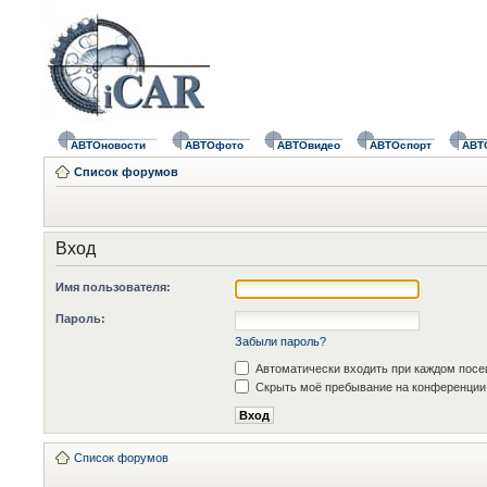
АВТОновости
АВТОфото
АВТОвидео
АВТОспорт
АВТ
Список форумов
Вход
Имя пользователя:
Пароль:
Забыли пароль?
Автоматически входить при каждом пос
Скрыть моё пребывание на конференции 
Список форумов