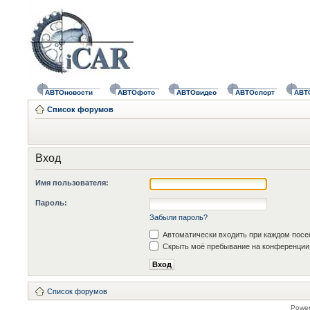
АВТОновости
АВТОфото
АВТОвидео
АВТОспорт
АВТ
Список форумов
Вход
Имя пользователя:
Пароль:
Забыли пароль?
Автоматически входить при каждом пос
Скрыть моё пребывание на конференции 
Список форумов
Powe