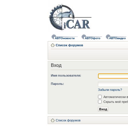
АВТОновости
АВТОфото
АВТОвидео
Список форумов
Вход
Имя пользователя:
Пароль:
Забыли пароль?
Автоматически в
Скрыть моё преб
Список форумов