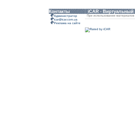
Контакты
iCAR - Виртуальный
При использовании материалов 
Администратор
icar@icar.com.ua
Реклама на сайте