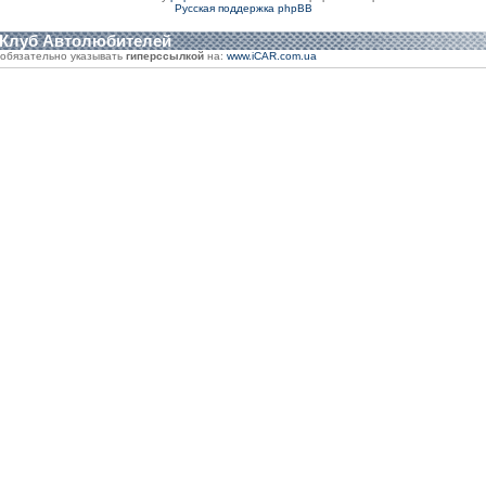
Русская поддержка phpBB
 Клуб Автолюбителей
обязательно указывать
гиперссылкой
на:
www.iCAR.com.ua