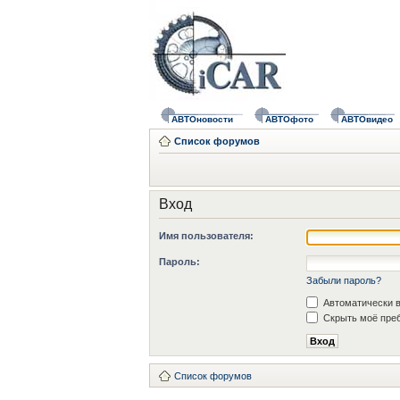
АВТОновости
АВТОфото
АВТОвидео
Список форумов
Вход
Имя пользователя:
Пароль:
Забыли пароль?
Автоматически в
Скрыть моё преб
Список форумов