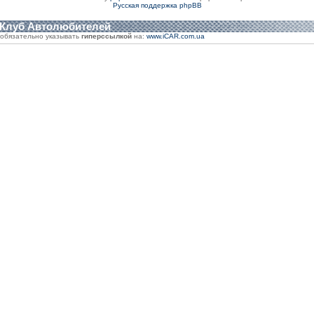
Русская поддержка phpBB
 Клуб Автолюбителей
обязательно указывать
гиперссылкой
на:
www.iCAR.com.ua