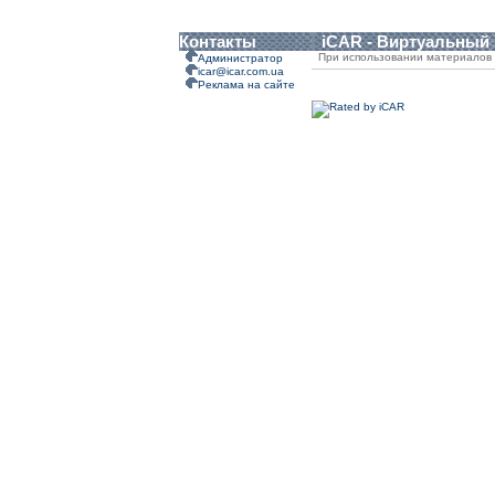
Контакты
iCAR - Виртуальный
При использовании материалов 
Администратор
icar@icar.com.ua
Реклама на сайте