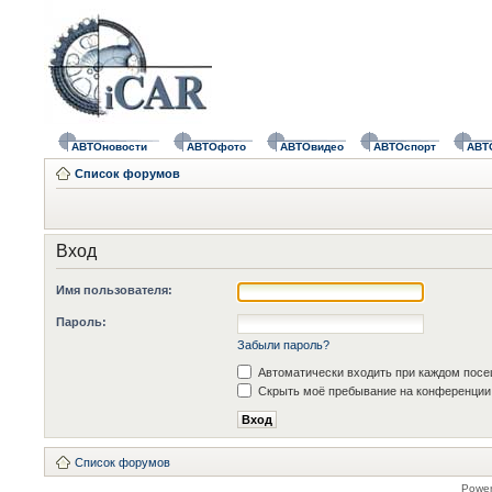
АВТОновости
АВТОфото
АВТОвидео
АВТОспорт
АВТ
Список форумов
Вход
Имя пользователя:
Пароль:
Забыли пароль?
Автоматически входить при каждом пос
Скрыть моё пребывание на конференции 
Список форумов
Powe