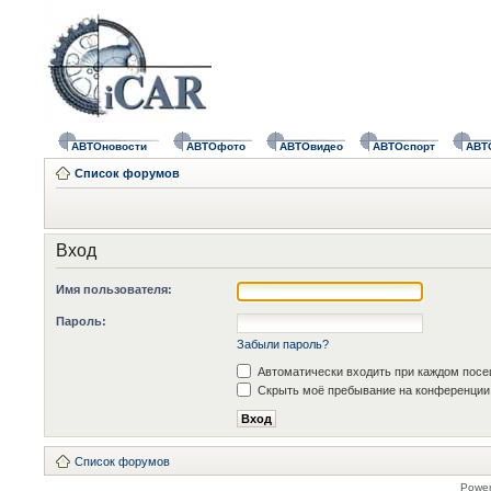
АВТОновости
АВТОфото
АВТОвидео
АВТОспорт
АВТ
Список форумов
Вход
Имя пользователя:
Пароль:
Забыли пароль?
Автоматически входить при каждом пос
Скрыть моё пребывание на конференции 
Список форумов
Powe