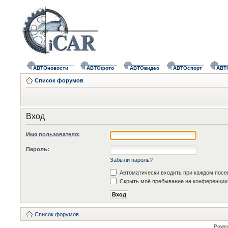
АВТОновости
АВТОфото
АВТОвидео
АВТОспорт
АВТ
Список форумов
Вход
Имя пользователя:
Пароль:
Забыли пароль?
Автоматически входить при каждом пос
Скрыть моё пребывание на конференции 
Список форумов
Powe