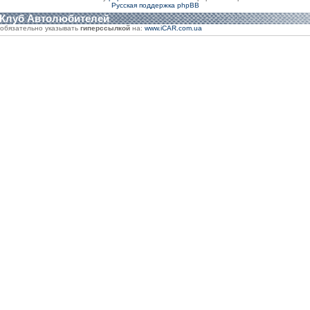
Русская поддержка phpBB
 Клуб Автолюбителей
обязательно указывать
гиперссылкой
на:
www.iCAR.com.ua