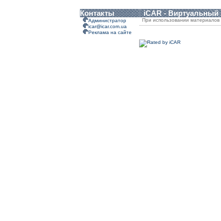
Контакты
iCAR - Виртуальный
При использовании материалов 
Администратор
icar@icar.com.ua
Реклама на сайте