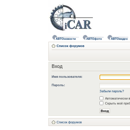
АВТОновости
АВТОфото
АВТОвидео
Список форумов
Вход
Имя пользователя:
Пароль:
Забыли пароль?
Автоматически в
Скрыть моё преб
Список форумов