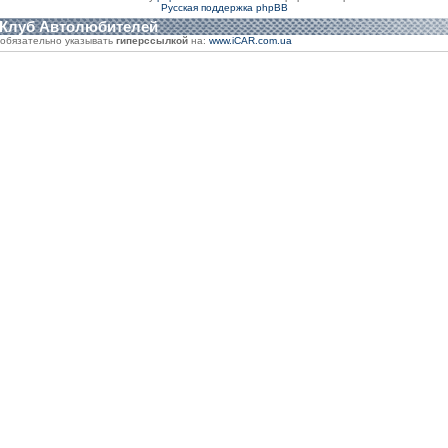
Русская поддержка phpBB
 Клуб Автолюбителей
обязательно указывать
гиперссылкой
на:
www.iCAR.com.ua