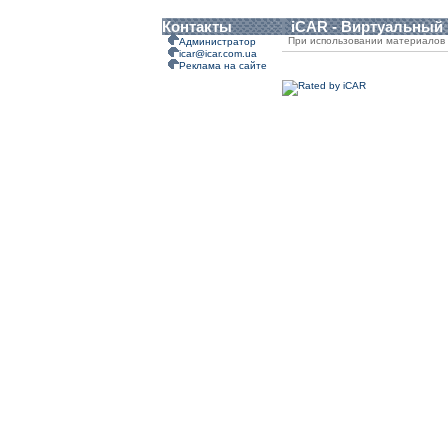
Контакты
iCAR - Виртуальный
При использовании материалов 
Администратор
icar@icar.com.ua
Реклама на сайте