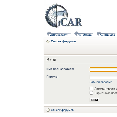
АВТОновости
АВТОфото
АВТОвидео
Список форумов
Вход
Имя пользователя:
Пароль:
Забыли пароль?
Автоматически в
Скрыть моё преб
Список форумов