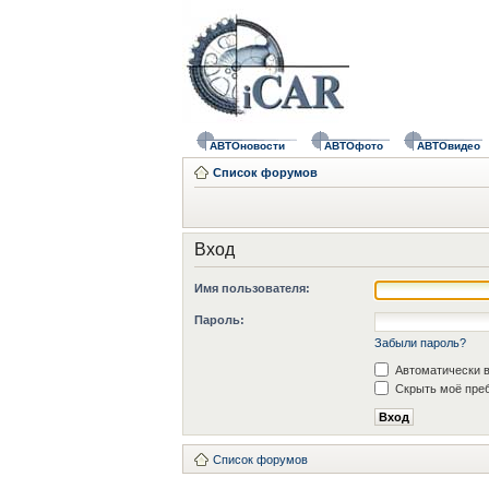
АВТОновости
АВТОфото
АВТОвидео
Список форумов
Вход
Имя пользователя:
Пароль:
Забыли пароль?
Автоматически в
Скрыть моё преб
Список форумов