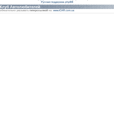
Русская поддержка phpBB
 Клуб Автолюбителей
обязательно указывать
гиперссылкой
на:
www.iCAR.com.ua