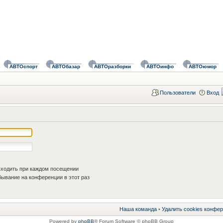
АВТОспорт
АВТОбазар
АВТОразборки
АВТОинфо
АВТОюмор
Пользователи
Вход
ходить при каждом посещении
ывание на конференции в этот раз
Наша команда
•
Удалить cookies конфе
Powered by
phpBB
® Forum Software © phpBB Group