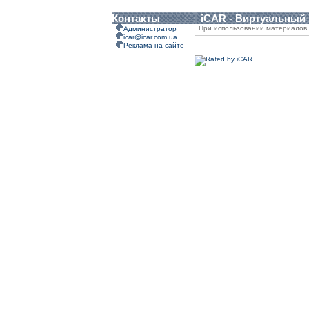
Контакты
iCAR - Виртуальный
При использовании материалов 
Администратор
icar@icar.com.ua
Реклама на сайте