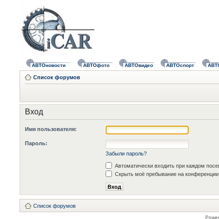
АВТОновости
АВТОфото
АВТОвидео
АВТОспорт
АВТ
Список форумов
Вход
Имя пользователя:
Пароль:
Забыли пароль?
Автоматически входить при каждом пос
Скрыть моё пребывание на конференции 
Список форумов
Powe