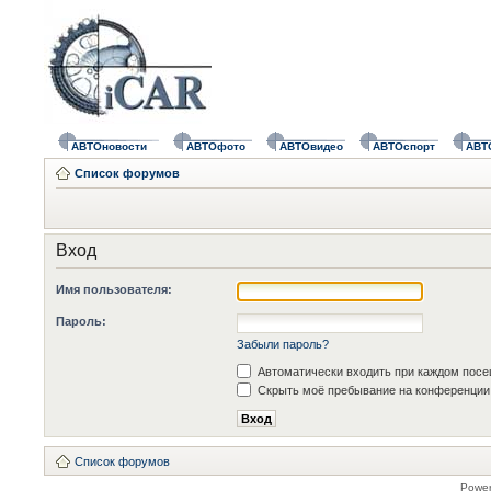
АВТОновости
АВТОфото
АВТОвидео
АВТОспорт
АВТ
Список форумов
Вход
Имя пользователя:
Пароль:
Забыли пароль?
Автоматически входить при каждом пос
Скрыть моё пребывание на конференции 
Список форумов
Powe