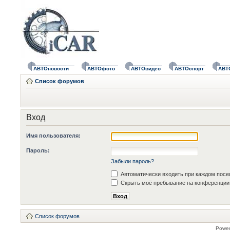
АВТОновости
АВТОфото
АВТОвидео
АВТОспорт
АВТ
Список форумов
Вход
Имя пользователя:
Пароль:
Забыли пароль?
Автоматически входить при каждом пос
Скрыть моё пребывание на конференции 
Список форумов
Powe