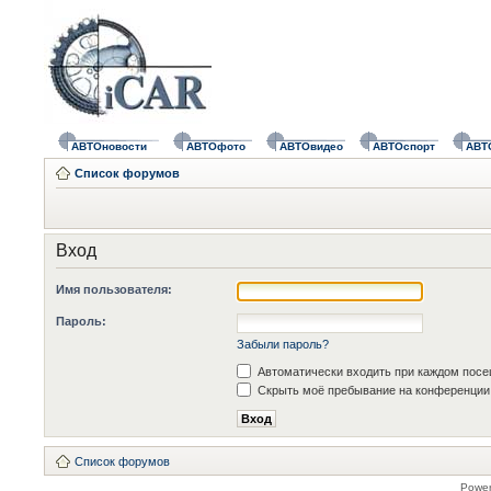
АВТОновости
АВТОфото
АВТОвидео
АВТОспорт
АВТ
Список форумов
Вход
Имя пользователя:
Пароль:
Забыли пароль?
Автоматически входить при каждом пос
Скрыть моё пребывание на конференции 
Список форумов
Powe