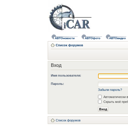
АВТОновости
АВТОфото
АВТОвидео
Список форумов
Вход
Имя пользователя:
Пароль:
Забыли пароль?
Автоматически в
Скрыть моё преб
Список форумов