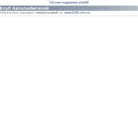
Русская поддержка phpBB
 Клуб Автолюбителей
обязательно указывать
гиперссылкой
на:
www.iCAR.com.ua