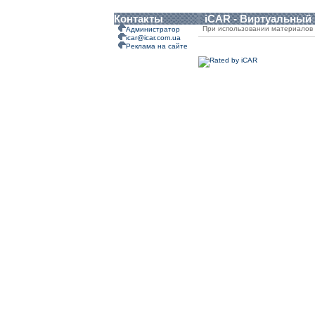
Контакты
iCAR - Виртуальный
При использовании материалов 
Администратор
icar@icar.com.ua
Реклама на сайте