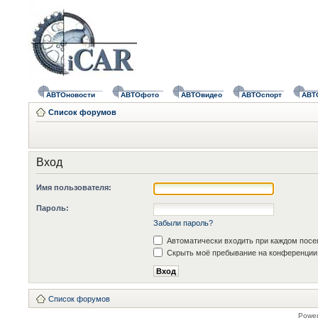
АВТОновости
АВТОфото
АВТОвидео
АВТОспорт
АВТ
Список форумов
Вход
Имя пользователя:
Пароль:
Забыли пароль?
Автоматически входить при каждом пос
Скрыть моё пребывание на конференции 
Список форумов
Powe