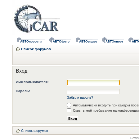
АВТОновости
АВТОфото
АВТОвидео
АВТОспорт
АВТ
Список форумов
Вход
Имя пользователя:
Пароль:
Забыли пароль?
Автоматически входить при каждом пос
Скрыть моё пребывание на конференции 
Список форумов
Powe