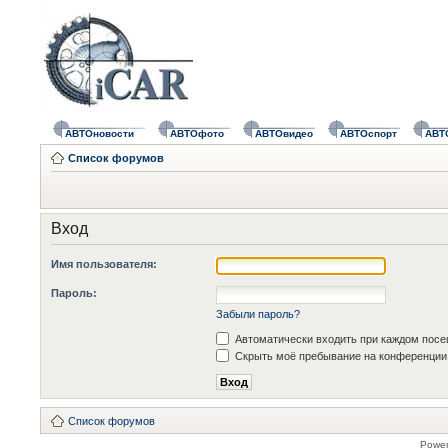
АВТОновости
АВТОфото
АВТОвидео
АВТОспорт
АВТ
Список форумов
Вход
Имя пользователя:
Пароль:
Забыли пароль?
Автоматически входить при каждом пос
Скрыть моё пребывание на конференции 
Список форумов
Powe