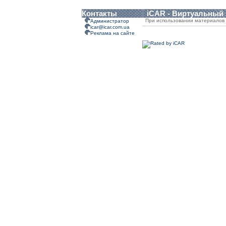
Контакты
iCAR - Виртуальный
При использовании материалов 
Администратор
icar@icar.com.ua
Реклама на сайте