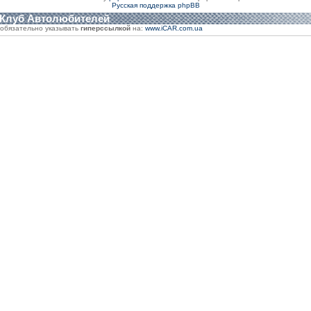
Русская поддержка phpBB
 Клуб Автолюбителей
обязательно указывать
гиперссылкой
на:
www.iCAR.com.ua