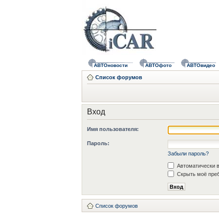
АВТОновости
АВТОфото
АВТОвидео
Список форумов
Вход
Имя пользователя:
Пароль:
Забыли пароль?
Автоматически в
Скрыть моё преб
Список форумов