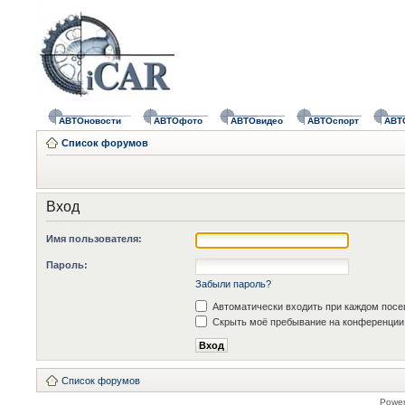
АВТОновости
АВТОфото
АВТОвидео
АВТОспорт
АВТ
Список форумов
Вход
Имя пользователя:
Пароль:
Забыли пароль?
Автоматически входить при каждом пос
Скрыть моё пребывание на конференции 
Список форумов
Powe