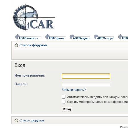
АВТОновости
АВТОфото
АВТОвидео
АВТОспорт
АВТ
Список форумов
Вход
Имя пользователя:
Пароль:
Забыли пароль?
Автоматически входить при каждом пос
Скрыть моё пребывание на конференции 
Список форумов
Powe