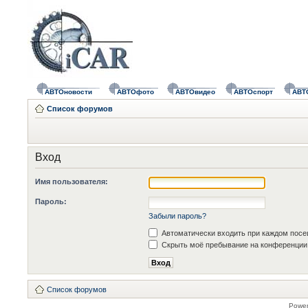
АВТОновости
АВТОфото
АВТОвидео
АВТОспорт
АВТ
Список форумов
Вход
Имя пользователя:
Пароль:
Забыли пароль?
Автоматически входить при каждом пос
Скрыть моё пребывание на конференции 
Список форумов
Powe