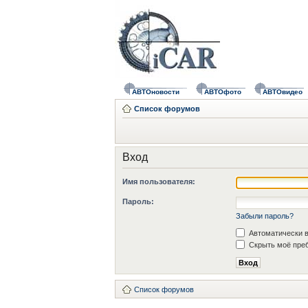
АВТОновости
АВТОфото
АВТОвидео
Список форумов
Вход
Имя пользователя:
Пароль:
Забыли пароль?
Автоматически в
Скрыть моё преб
Список форумов