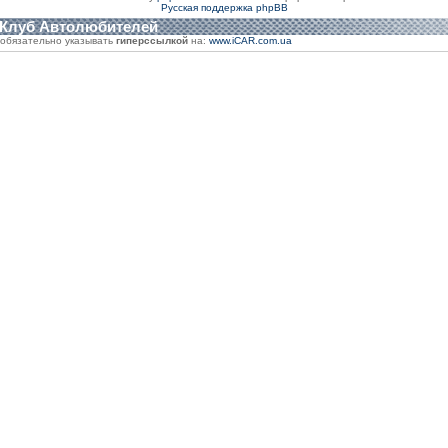
Русская поддержка phpBB
 Клуб Автолюбителей
обязательно указывать
гиперссылкой
на:
www.iCAR.com.ua