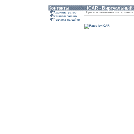
Контакты
iCAR - Виртуальный
При использовании материалов 
Администратор
icar@icar.com.ua
Реклама на сайте