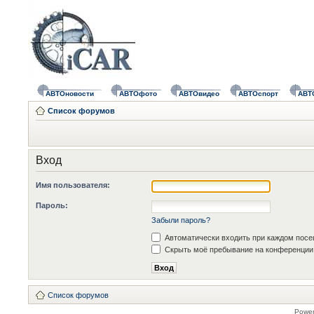
АВТОновости
АВТОфото
АВТОвидео
АВТОспорт
АВТ
Список форумов
Вход
Имя пользователя:
Пароль:
Забыли пароль?
Автоматически входить при каждом пос
Скрыть моё пребывание на конференции 
Список форумов
Powe