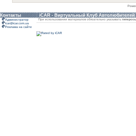
Powe
Контакты
iCAR - Виртуальный Клуб Автолюбителей
При использовании материалов обязательно указывать
гиперсс
Администратор
icar@icar.com.ua
Реклама на сайте