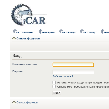
АВТОновости
АВТОфото
АВТОвидео
АВТОспорт
АВТ
Список форумов
Вход
Имя пользователя:
Пароль:
Забыли пароль?
Автоматически входить при каждом пос
Скрыть моё пребывание на конференции 
Список форумов