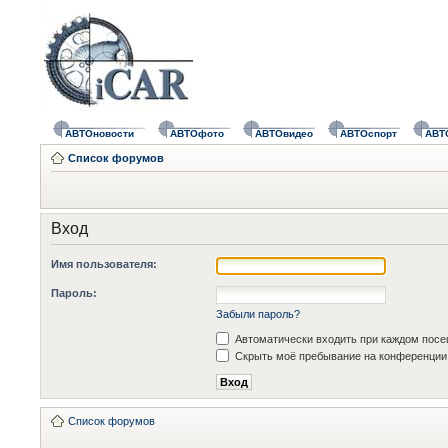
АВТОновости
АВТОфото
АВТОвидео
АВТОспорт
АВТ
Список форумов
Вход
Имя пользователя:
Пароль:
Забыли пароль?
Автоматически входить при каждом пос
Скрыть моё пребывание на конференции 
Список форумов