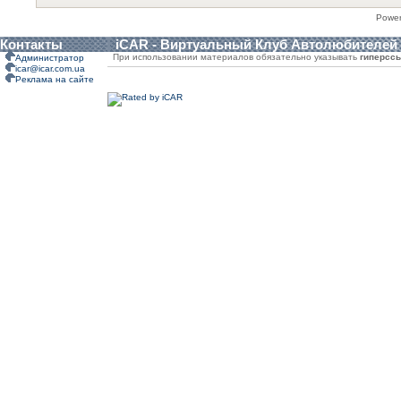
Powe
Контакты
iCAR - Виртуальный Клуб Автолюбителей
При использовании материалов обязательно указывать
гиперсс
Администратор
icar@icar.com.ua
Реклама на сайте