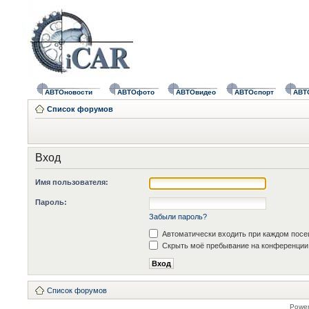
АВТОновости
АВТОфото
АВТОвидео
АВТОспорт
АВТ
Список форумов
Вход
Имя пользователя:
Пароль:
Забыли пароль?
Автоматически входить при каждом пос
Скрыть моё пребывание на конференции 
Список форумов
Powe