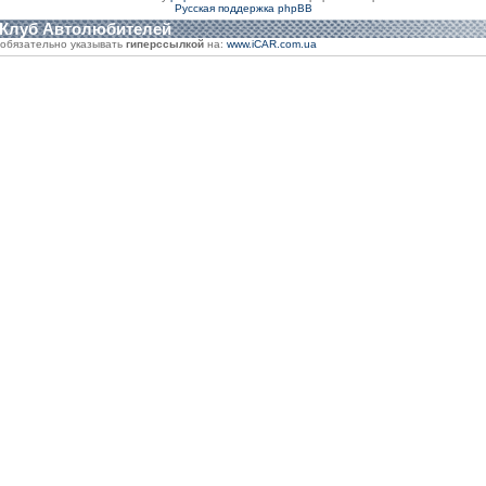
Русская поддержка phpBB
 Клуб Автолюбителей
обязательно указывать
гиперссылкой
на:
www.iCAR.com.ua