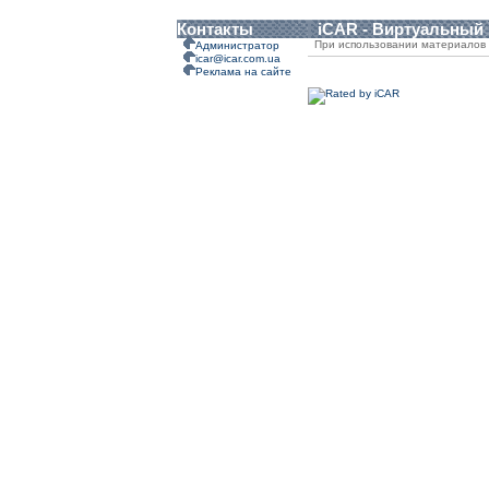
Контакты
iCAR - Виртуальный
При использовании материалов 
Администратор
icar@icar.com.ua
Реклама на сайте