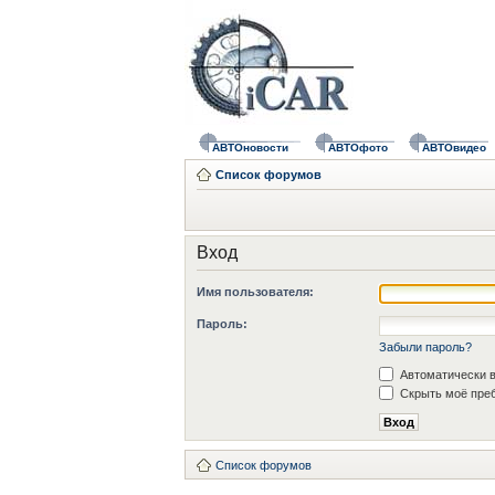
АВТОновости
АВТОфото
АВТОвидео
Список форумов
Вход
Имя пользователя:
Пароль:
Забыли пароль?
Автоматически в
Скрыть моё преб
Список форумов