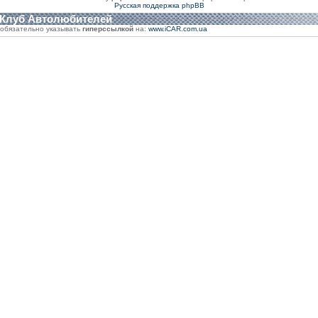
Русская поддержка phpBB
 Клуб Автолюбителей
обязательно указывать
гиперссылкой
на:
www.iCAR.com.ua