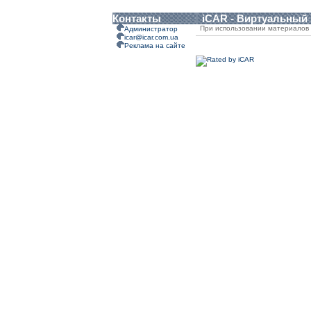
Контакты
iCAR - Виртуальный
При использовании материалов 
Администратор
icar@icar.com.ua
Реклама на сайте