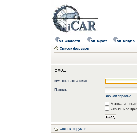
АВТОновости
АВТОфото
АВТОвидео
Список форумов
Вход
Имя пользователя:
Пароль:
Забыли пароль?
Автоматически в
Скрыть моё преб
Список форумов