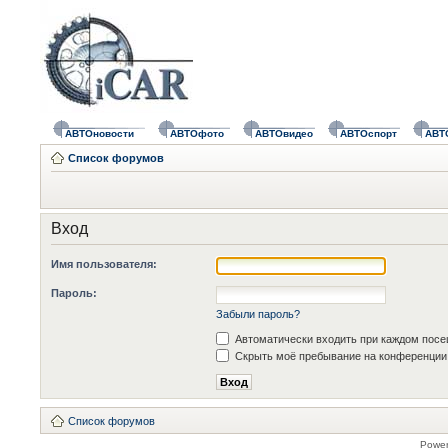
АВТОновости
АВТОфото
АВТОвидео
АВТОспорт
АВТ
Список форумов
Вход
Имя пользователя:
Пароль:
Забыли пароль?
Автоматически входить при каждом пос
Скрыть моё пребывание на конференции 
Список форумов
Powe