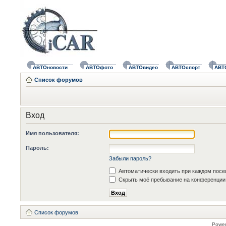
АВТОновости
АВТОфото
АВТОвидео
АВТОспорт
АВТ
Список форумов
Вход
Имя пользователя:
Пароль:
Забыли пароль?
Автоматически входить при каждом пос
Скрыть моё пребывание на конференции 
Список форумов
Powe