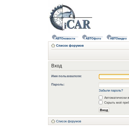
АВТОновости
АВТОфото
АВТОвидео
Список форумов
Вход
Имя пользователя:
Пароль:
Забыли пароль?
Автоматически в
Скрыть моё преб
Список форумов