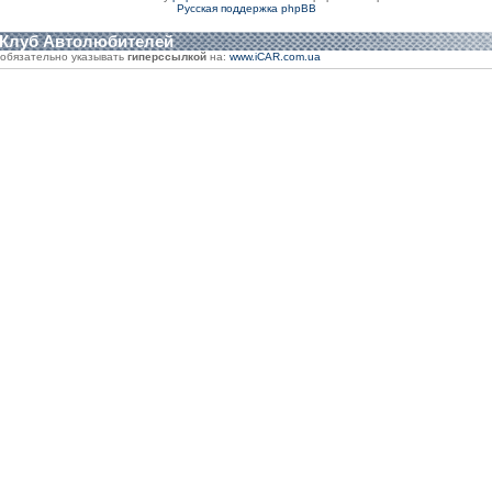
Русская поддержка phpBB
 Клуб Автолюбителей
обязательно указывать
гиперссылкой
на:
www.iCAR.com.ua