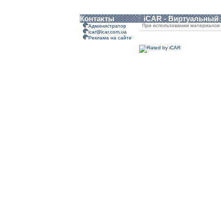
Контакты
iCAR - Виртуальный
При использовании материалов 
Администратор
icar@icar.com.ua
Реклама на сайте