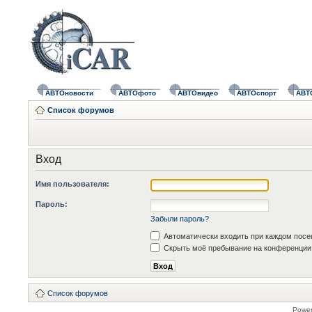
АВТОновости
АВТОфото
АВТОвидео
АВТОспорт
АВТ
Список форумов
Вход
Имя пользователя:
Пароль:
Забыли пароль?
Автоматически входить при каждом пос
Скрыть моё пребывание на конференции 
Список форумов
Powe