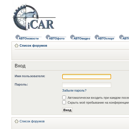
АВТОновости
АВТОфото
АВТОвидео
АВТОспорт
АВТ
Список форумов
Вход
Имя пользователя:
Пароль:
Забыли пароль?
Автоматически входить при каждом пос
Скрыть моё пребывание на конференции 
Список форумов