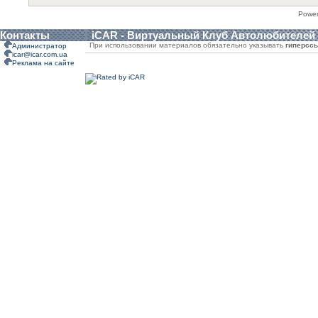
Powe
Контакты
iCAR - Виртуальный Клуб Автолюбителей
При использовании материалов обязательно указывать
гиперсс
Администратор
icar@icar.com.ua
Реклама на сайте