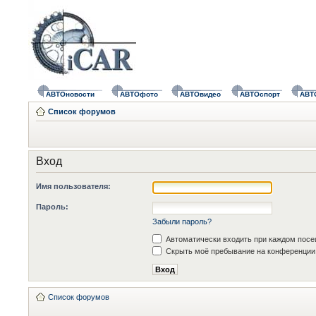
АВТОновости
АВТОфото
АВТОвидео
АВТОспорт
АВТ
Список форумов
Вход
Имя пользователя:
Пароль:
Забыли пароль?
Автоматически входить при каждом пос
Скрыть моё пребывание на конференции 
Список форумов