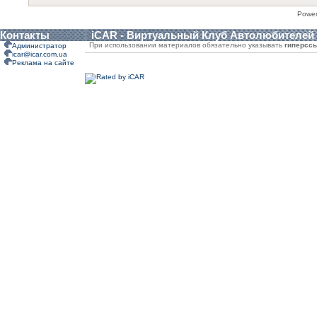
Powe
Контакты
iCAR - Виртуальный Клуб Автолюбителей
При использовании материалов обязательно указывать
гиперсс
Администратор
icar@icar.com.ua
Реклама на сайте