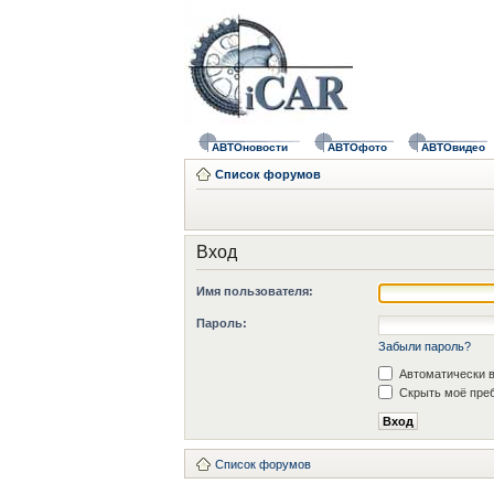
АВТОновости
АВТОфото
АВТОвидео
Список форумов
Вход
Имя пользователя:
Пароль:
Забыли пароль?
Автоматически в
Скрыть моё преб
Список форумов