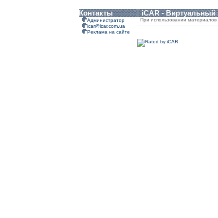
Контакты
iCAR - Виртуальный
При использовании материалов 
Администратор
icar@icar.com.ua
Реклама на сайте