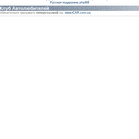
Русская поддержка phpBB
 Клуб Автолюбителей
обязательно указывать
гиперссылкой
на:
www.iCAR.com.ua