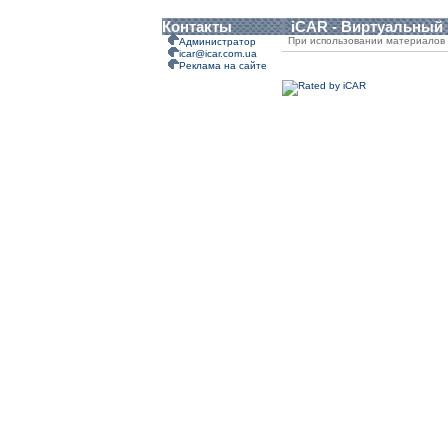
Контакты
iCAR - Виртуальный
При использовании материалов 
Администратор
icar@icar.com.ua
Реклама на сайте