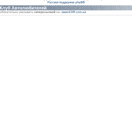
Русская поддержка phpBB
 Клуб Автолюбителей
обязательно указывать
гиперссылкой
на:
www.iCAR.com.ua