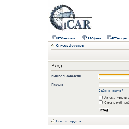
АВТОновости
АВТОфото
АВТОвидео
Список форумов
Вход
Имя пользователя:
Пароль:
Забыли пароль?
Автоматически в
Скрыть моё преб
Список форумов